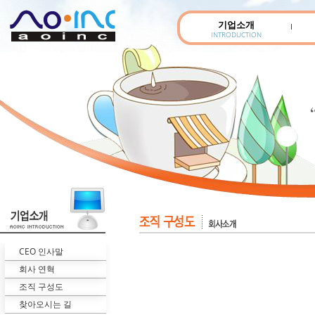
기업소개
INTRODUCTION
CEO 인사말
회사 연혁
조직 구성도
찾아오시는 길