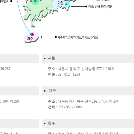
서울
6-287
주소
: 서울시 동작구 신대방동 377-1 210호
전화
: 02 - 812 - 1254
대구
-30번지 2층
주소
: 대구광역시 북구 산격2동 1740번지 2층
전화
: 053 - 953 - 0080
청주