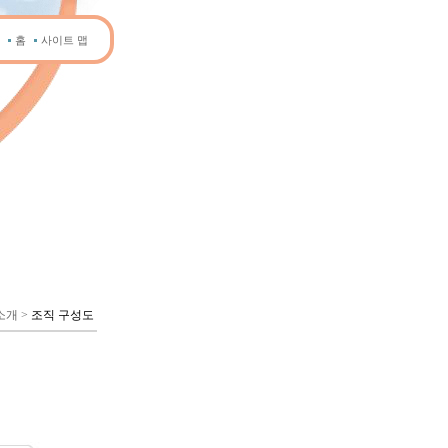
홈
사이트 맵
소개
>
조직 구성도